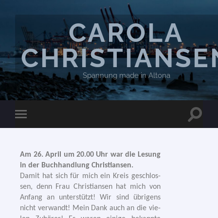
CAROLA
CHRISTIANSE
Spannung made in Altona
Am 26. April um 20.00 Uhr war die Lesung
in der Buchhandlung Christiansen.
Damit hat sich für mich ein Kreis geschlos­
sen, denn Frau Christiansen hat mich von
Anfang an unter­stützt! Wir sind übri­gens
nicht ver­wandt! Mein Dank auch an die vie­