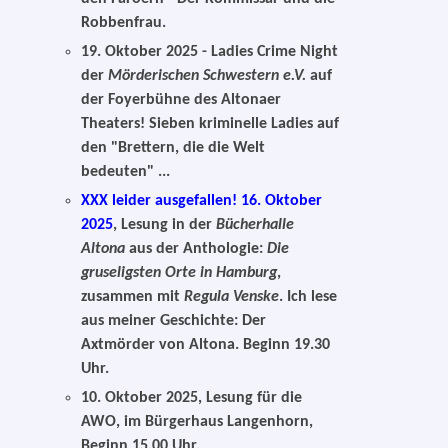
Robbenfrau.
19. Oktober 2025
- Ladies Crime Night
der
Mörderischen Schwestern e.V.
auf
der Foyerbühne des Altonaer
Theaters! Sieben kriminelle Ladies auf
den "Brettern, die die Welt
bedeuten" ...
XXX leider ausgefallen! 16. Oktober
2025
, Lesung in der
Bücherhalle
Altona
aus der Anthologie:
Die
gruseligsten Orte in Hamburg
,
zusammen mit
Regula Venske
. Ich lese
aus meiner Geschichte: Der
Axtmörder von Altona. Beginn 19.30
Uhr.
10. Oktober 2025
, Lesung für die
AWO, im Bürgerhaus Langenhorn,
Beginn 15.00 Uhr.