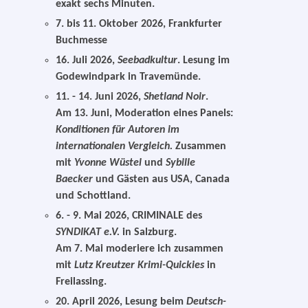
exakt sechs Minuten.
7. bis 11. Oktober 2026, Frankfurter
Buchmesse
16. Juli 2026,
Seebadkultur
. Lesung im
Godewindpark in Travemünde.
11. - 14. Juni 2026,
Shetland Noir
.
Am 13. Juni, Moderation eines Panels:
Konditionen für Autoren im
internationalen Vergleich.
Zusammen
mit
Yvonne Wüstel
und
Sybille
Baecker
und Gästen aus USA, Canada
und Schottland.
6. - 9. Mai 2026, CRIMINALE des
SYNDIKAT e.V.
in Salzburg.
Am 7. Mai moderiere ich zusammen
mit
Lutz Kreutzer
Krimi-Quickies
in
Freilassing.
20. April 2026, Lesung beim
Deutsch-