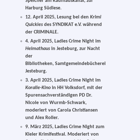
Speicher am Kaufhauskanal, zur
Harburg Südlese
.
12. April 2025
, Lesung bei den
Krimi
Quickies
des SYNDIKAT e.V. während
der CRIMINALE.
4. April 2025
, Ladies Crime Night im
Heimathaus
in Jesteburg, zur Nacht
der
Bibliotheken, Samtgemeindebücherei
Jesteburg.
3. April 2025,
Ladies Crime Night im
Koralle-Kino
in HH Volksdorf, mit der
Spurensachverständigen PD Dr.
Nicole von Wurmb-Schwark,
moderiert von Carola Christiansen
und Alex Roller.
9. März 2025, Ladies Crime Night zum
Kieler Krimifestival. Moderiert von