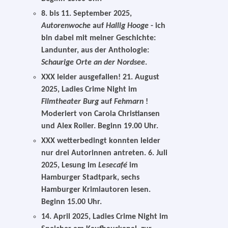
8. bis 11. September 2025,
Autorenwoche
auf
Hallig Hooge
- ich
bin dabei mit meiner Geschichte:
Landunter, aus der Anthologie:
Schaurige Orte an der Nordsee
.
XXX leider ausgefallen! 21. August
2025
, Ladies Crime Night im
Filmtheater Burg
auf
Fehmarn
!
Moderiert von Carola Christiansen
und Alex Roller. Beginn 19.00 Uhr.
XXX wetterbedingt konnten leider
nur drei Autorinnen antreten. 6. Juli
2025
,
Lesung im
Lesecafé
im
Hamburger Stadtpark, sechs
Hamburger Krimiautoren lesen.
Beginn 15.00 Uhr.
14. April 2025
,
Ladies Crime Night im