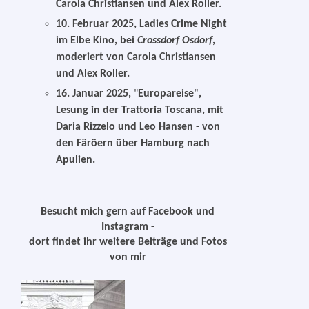
Carola Christiansen und Alex Roller.
10. Februar 2025
,
Ladies Crime Night
im Elbe Kino, bei
Crossdorf Osdorf
,
moderiert von Carola Christiansen
und Alex Roller.
16. Januar 2025
,
"
Europareise",
Lesung in der Trattoria Toscana, mit
Daria Rizzelo und Leo Hansen - von
den Färöern über Hamburg nach
Apulien.
Besucht mich gern auf Facebook und
Instagram -
dort findet ihr weitere Beiträge und Fotos
von mir