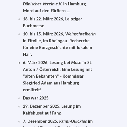
Dänischer Verein e.V.
in Hamburg.
Mord auf den Färöern ...
18. bis 22. März 2026, Leipziger
Buchmesse
10. bis 15. März 2026,
Weinschreiberin
in Eltville, im Rheingau. Recherche
für eine Kurzgeschichte mit lokalem
Flair.
6. März 2026, Lesung bei
Muse
in St.
Anton / Österreich. Eine Lesung mit
"alten Bekannten" - Kommissar
Siegfried Adam aus Hamburg
ermittelt!
Das war 2025
29. Dezember 2025, Lesung im
Kaffehuset auf Fanø
7. Dezember 2025
,
Krimi-Quickies
im