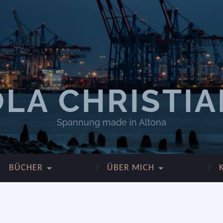
LA CHRISTI
Spannung made in Altona
BÜCHER
ÜBER MICH