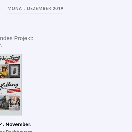
MONAT:
DEZEMBER 2019
n­des Projekt:
g
.
4. November
.