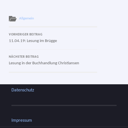
Allgemein
VORHERIGER BEITRAG
11.04.19: Lesung im Brügge
NÄCHSTER BEITRAG
Lesung in der Buchhandlung Christiansen
Datenschutz
Impressum