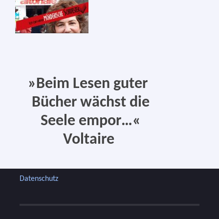
»
Beim Lesen guter
Bücher
wächst die
Seele
empor…«
Voltaire
Datenschutz