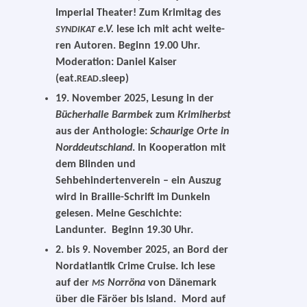
Imperial Theater! Zum Krimitag des
e.V.
lese ich mit acht wei­te­
SYNDIKAT
ren Autoren. Beginn 19.00 Uhr.
Moderation: Daniel Kaiser
(eat.
.sleep)
READ
19. November 2025
, Lesung in der
Bücherhalle Barmbek
zum
Krimiherbst
aus der Anthologie:
Schaurige Orte in
Norddeutschland
. In Kooperation mit
dem Blinden und
Sehbehindertenverein – ein Auszug
wird in Braille-Schrift im Dunkeln
gele­sen. Meine Geschichte:
Landunter. Beginn 19.30 Uhr.
2. bis 9. November 2025
, an Bord der
Nordatlantik Crime Cruise. Ich lese
auf der
Norröna
von Dänemark
MS
über die Färöer bis Island. Mord auf