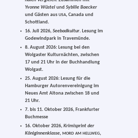
Yvonne Wüstel
und
Sybille Baecker
und Gästen aus
, Canada und
USA
Schottland.
16. Juli 2026,
Seebadkultur
. Lesung im
Godewindpark in Travemünde.
8. August 2026: Lesung bei den
Wolgaster Kulturnächten, zwi­schen
17 und 21 Uhr in der Buchhandlung
Wolgast.
25. August 2026: Lesung für die
Hamburger Autorenvereinigung im
Neues Amt Altona zwi­schen 18 und
21 Uhr.
7. bis 11. Oktober 2026, Frankfurter
Buchmesse
16. Oktober 2026,
Krimisprint der
Königinnenklasse
,
,
MORD
AM
HELLWEG