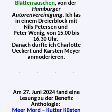
Blätterrauschen
, von der
Hamburger
Autorenvereinigung
. Ich las
in einem Dreierblock mit
Nils Petersen und
Peter Wenig, von 15.00 bis
16.30 Uhr.
Danach durf­te ich Charlotte
Ueckert und Karsten Meyer
anmoderieren.
Am 27. Juni 2024 fand eine
Lesung zu der Benefiz
Anthologie:
Meer Mord – Kutter Küsten