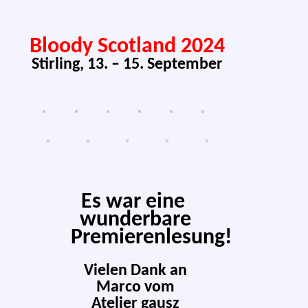
Bloody Scotland 2024
Stirling, 13. – 15. September
Es war eine
wun­der­ba­re
Premierenlesung!
Vielen Dank an
Marco vom
Atelier gausz