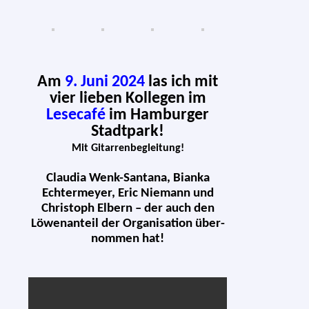
Am
9. Juni 2024
las ich mit
vier lie­ben Kollegen im
Lesecafé
im Hamburger
Stadtpark!
Mit Gitarrenbegleitung!
Claudia Wenk-Santana, Bianka
Echtermeyer, Eric Niemann und
Christoph Elbern – der auch den
Löwenanteil der Organisation über­
nom­men hat!