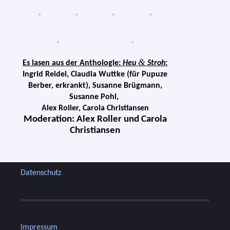
&
Es lasen aus der Anthologie:
Heu
Stroh
:
Ingrid Reidel, Claudia Wuttke (für Pupuze
Berber, erkrankt), Susanne Brügmann,
Susanne Pohl,
Alex Roller, Carola Christiansen
Moderation: Alex Roller und Carola
Christiansen
Datenschutz
Impressum