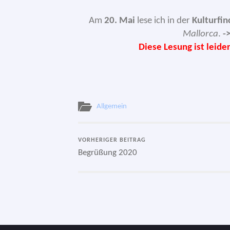
Am
20. Mai
lese ich in der
Kulturfin
Mallorca
.
-
Diese Lesung ist lei­de
Allgemein
VORHERIGER BEITRAG
Begrüßung 2020