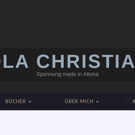
LA CHRISTI
Spannung made in Altona
BÜCHER
ÜBER MICH