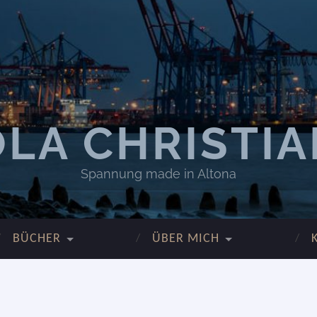
LA CHRISTI
Spannung made in Altona
BÜCHER
ÜBER MICH