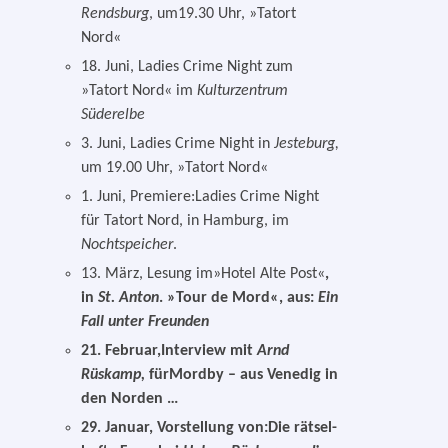
Rendsburg
, um19.30 Uhr, »Tatort
Nord«
18. Juni, Ladies Crime Night zum
»Tatort Nord« im
Kulturzentrum
Süderelbe
3. Juni, Ladies Crime Night in
Jesteburg,
um 19.00 Uhr, »Tatort Nord«
1. Juni, Premiere:Ladies Crime Night
für Tatort Nord, in Hamburg, im
Nochtspeicher
.
13. März, Lesung im»Hotel Alte Post«
,
in
St. Anton
. »Tour de Mord«, aus:
Ein
Fall unter Freunden
21. Februar,Interview mit
Arnd
Rüskamp,
fürMordby – aus Venedig in
den Norden …
29. Januar, Vorstellung von:Die rät­sel­