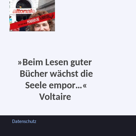
»
Beim Lesen guter
Bücher
wächst die
Seele
empor…«
Voltaire
Datenschutz