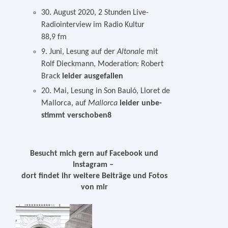
30. August 2020, 2 Stunden Live-
Radiointerview im Radio Kultur
88,9 fm
9. Juni, Lesung auf der
Altonale
mit
Rolf Dieckmann, Moderation: Robert
Brack
lei­der ausgefallen
20. Mai, Lesung in Son Bauló, Lloret de
Mallorca, auf
Mallorca
lei­der unbe­
stimmt verschoben8
Besucht mich gern auf Facebook und
Instagram –
dort fin­det ihr wei­te­re Beiträge und Fotos
von mir