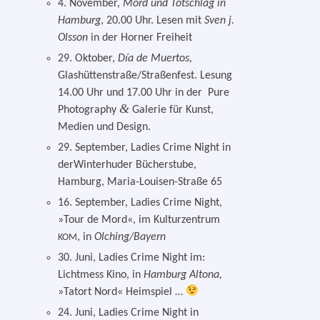
4. November,
Mord und Totschlag in
Hamburg
, 20.00 Uhr. Lesen mit
Sven j.
Olsson
in der Horner Freiheit
29. Oktober,
Día de Muertos,
Glashüttenstraße/Straßenfest. Lesung
14.00 Uhr und 17.00 Uhr in der Pure
&
Photography
Galerie für Kunst,
Medien und Design.
29. September, Ladies Crime Night in
derWinterhuder Bücherstube,
Hamburg, Maria-Louisen-Straße 65
16. September, Ladies Crime Night,
»Tour de Mord«, im Kulturzentrum
, in
Olching/Bayern
KOM
30. Juni, Ladies Crime Night im:
Lichtmess Kino, in
Hamburg Altona,
»Tatort Nord« Heimspiel …
24. Juni, Ladies Crime Night in