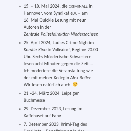
15. – 18. Mai 2024
,
die
in
CRIMINALE
Hannover, vom Syndikat e.V. – am
16. Mai Quickie Lesung mit neun
Autoren in der
Zentrale Polizeidirektion Niedersachsen
25. April 2024, Ladies Crime Nightim
Koralle-Kino
in Volksdorf, Beginn: 20.00
Uhr. Sechs Mörderische Schwestern
lesen acht Minuten gegen die Zeit …
Ich mode­rie­re die Veranstaltung wie­
der mit mei­ner Kollegin
Alex
Roller
.
Wir lesen natür­lich auch.
21.–24. März 2024, Leipziger
Buchmesse
29. Dezember 2023, Lesung im
Kaffehuset auf Fanø
7. Dezember 2023, Krimi-Tag des